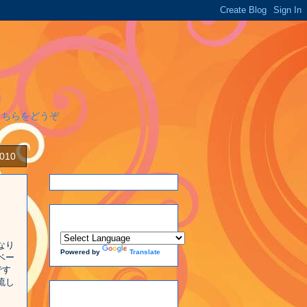
こちらをどうぞ
2010
なり
Powered by
Translate
ベー
です
流し