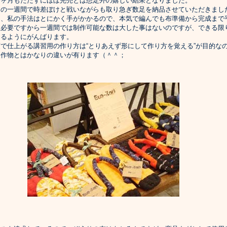
一ヶ月もたたずにほぼ完売とは想定外の嬉しい結果となりました。
この一週間で時差ぼけと戦いながらも取り急ぎ数足を納品させていただきまし
も、私の手法はとにかく手がかかるので、本気で編んでも布準備から完成まで
程必要ですから一週間では制作可能な数は大した事はないのですが、できる限
らるようにがんばります。
で仕上がる講習用の作り方は“とりあえず形にして作り方を覚える”が目的な
製作物とはかなりの違いが有ります（＾＾；