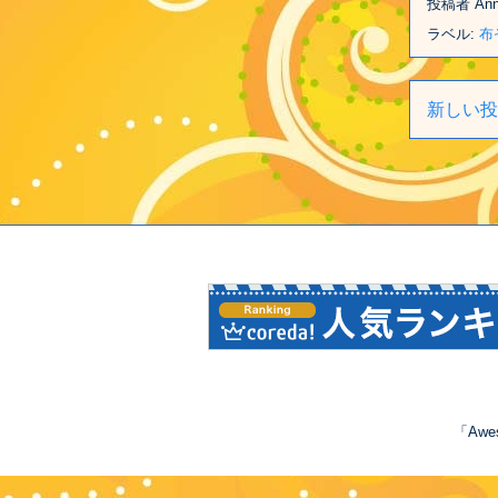
投稿者
An
ラベル:
布
新しい投
「Awe