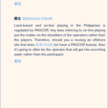
返信
匿名
2022/11/11 2:54:00
Land-based and on-line playing in the Philippines is
regulated by PAGCOR. Any laws referring to on-line playing
put the matter on the shoulders of the operators rather than
the players. Therefore, should you a reusing an offshore
site that does
토토사이트
not have a PAGCOR license, then
it's going to often be the operator that will get into scorching
water rather than the participant.
返信